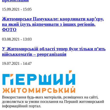
15.09.2021 - 15:05
Житомирське Памуккале: координати кар’єру,
на який їдуть відпочивати з інших регіонів.
ФОТО
03.08.2021 - 13:03
У Житомирській області тепер буде тільки п’ять
військкоматів – реорганізація
19.07.2021 - 14:47
Використання будь-яких матеріалів, розміщених на сайті,
дозволяється за умови посилання на Перший житомирський
інформаційний портал.