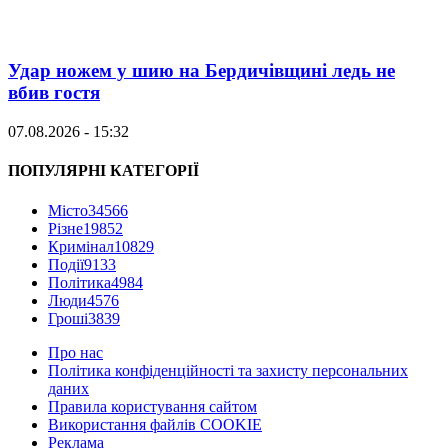
Удар ножем у шию на Бердичівщині ледь не
вбив гостя
07.08.2026 - 15:32
ПОПУЛЯРНІ КАТЕГОРІЇ
Місто
34566
Різне
19852
Кримінал
10829
Події
9133
Політика
4984
Люди
4576
Гроші
3839
Про нас
Політика конфіденційності та захисту персональних
даних
Правила користування сайтом
Використання файлів COOKIE
Реклама