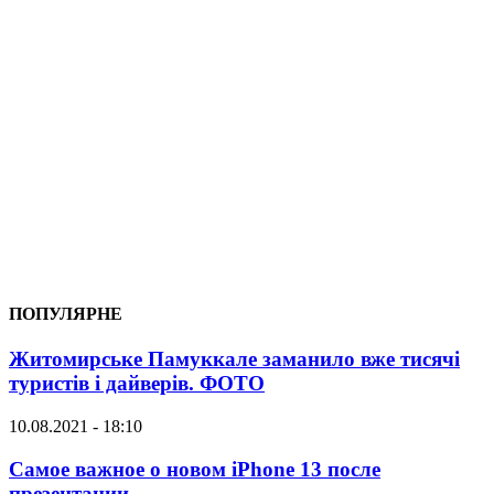
ПОПУЛЯРНЕ
Житомирське Памуккале заманило вже тисячі
туристів і дайверів. ФОТО
10.08.2021 - 18:10
Самое важное о новом iPhone 13 после
презентации