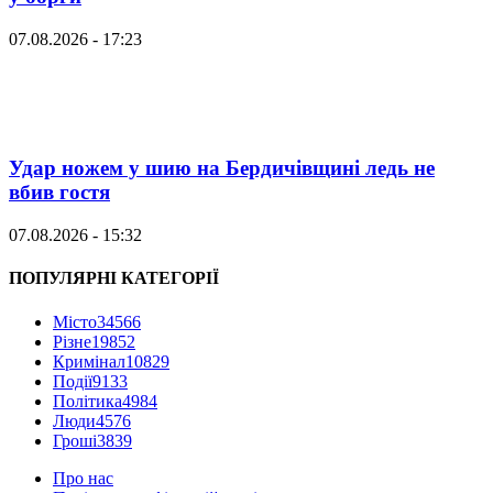
07.08.2026 - 17:23
Удар ножем у шию на Бердичівщині ледь не
вбив гостя
07.08.2026 - 15:32
ПОПУЛЯРНІ КАТЕГОРІЇ
Місто
34566
Різне
19852
Кримінал
10829
Події
9133
Політика
4984
Люди
4576
Гроші
3839
Про нас