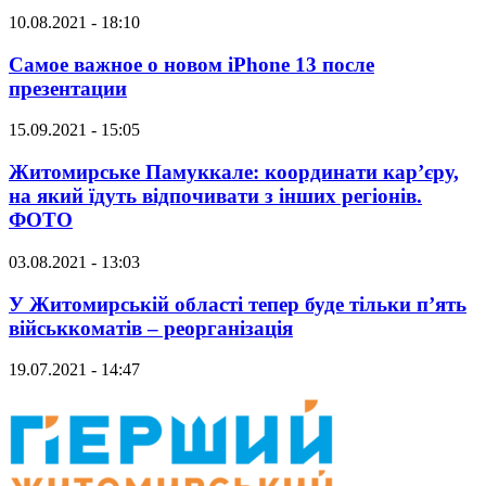
10.08.2021 - 18:10
Самое важное о новом iPhone 13 после
презентации
15.09.2021 - 15:05
Житомирське Памуккале: координати кар’єру,
на який їдуть відпочивати з інших регіонів.
ФОТО
03.08.2021 - 13:03
У Житомирській області тепер буде тільки п’ять
військкоматів – реорганізація
19.07.2021 - 14:47