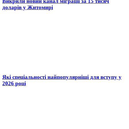
Викрили новий канал міграції за 15 тисяч
доларів у Житомирі
Які спеціальності найпопулярніші для вступу у
2026 році