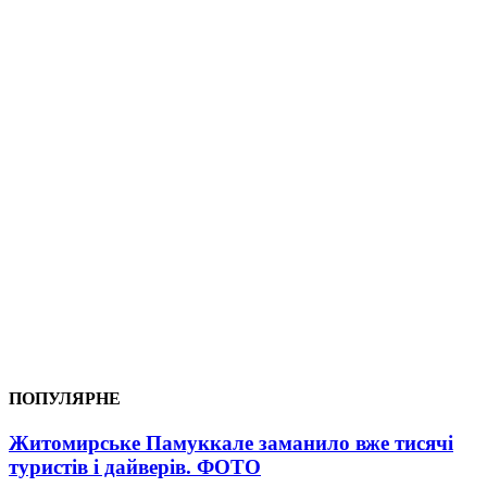
ПОПУЛЯРНЕ
Житомирське Памуккале заманило вже тисячі
туристів і дайверів. ФОТО