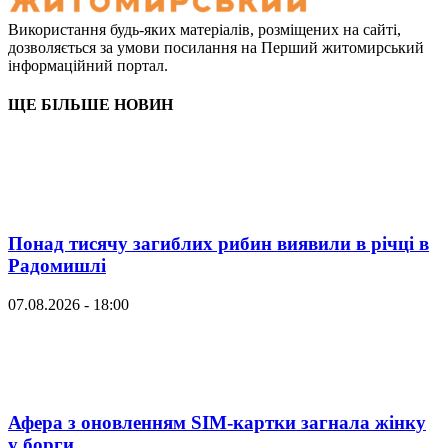
Використання будь-яких матеріалів, розміщених на сайті,
дозволяється за умови посилання на Перший житомирський
інформаційний портал.
ЩЕ БІЛЬШЕ НОВИН
Понад тисячу загиблих рибин виявили в річці в
Радомишлі
07.08.2026 - 18:00
Афера з оновленням SIM-картки загнала жінку
у борги