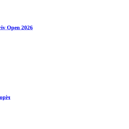
riv Open 2026
оріч