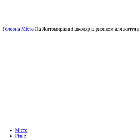
Головна
Місто
На Житомирщині школяр із ризиком для життя в
Місто
Різне