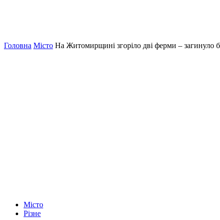
Головна
Місто
На Житомирщині згоріло дві ферми – загинуло б
Місто
Різне