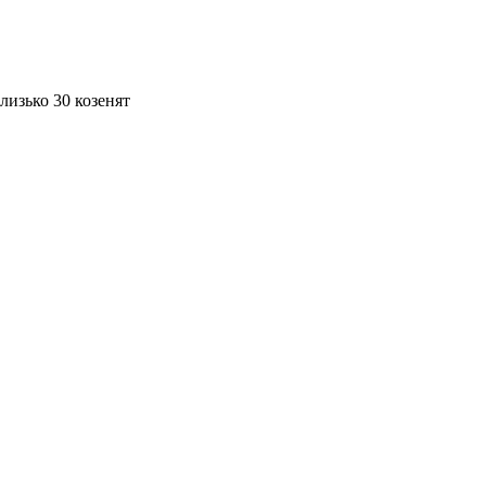
лизько 30 козенят