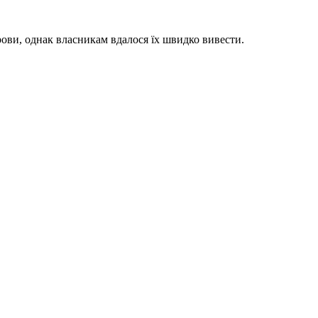
ови, однак власникам вдалося їх швидко вивести.