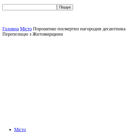
Головна
Місто
Порошенко посмертно нагородив десантника
Перепелицю з Житомирщини
Місто