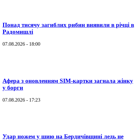
Понад тисячу загиблих рибин виявили в річці в
Радомишлі
07.08.2026 - 18:00
Афера з оновленням SIM-картки загнала жінку
у борги
07.08.2026 - 17:23
Удар ножем у шию на Бердичівщині ледь не