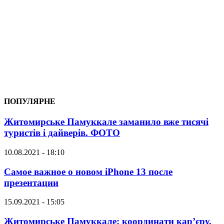
ПОПУЛЯРНЕ
Житомирське Памуккале заманило вже тисячі
туристів і дайверів. ФОТО
10.08.2021 - 18:10
Самое важное о новом iPhone 13 после
презентации
15.09.2021 - 15:05
Житомирське Памуккале: координати кар’єру,