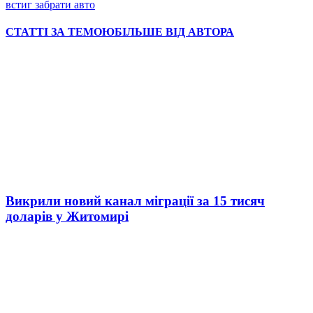
встиг забрати авто
СТАТТІ ЗА ТЕМОЮ
БІЛЬШЕ ВІД АВТОРА
Викрили новий канал міграції за 15 тисяч
доларів у Житомирі