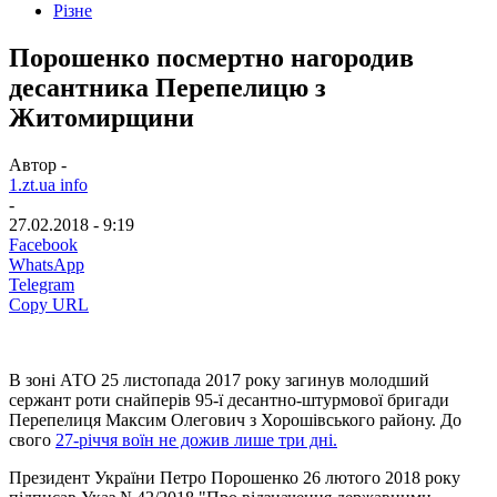
Різне
Порошенко посмертно нагородив
десантника Перепелицю з
Житомирщини
Автор -
1.zt.ua info
-
27.02.2018 - 9:19
Facebook
WhatsApp
Telegram
Copy URL
В зоні АТО 25 листопада 2017 року загинув молодший
сержант роти снайперів 95-ї десантно-штурмової бригади
Перепелиця Максим Олегович з Хорошівського району. До
свого
27-річчя воїн не дожив лише три дні.
Президент України Петро Порошенко 26 лютого 2018 року