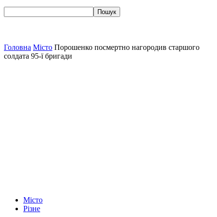
Головна
Місто
Порошенко посмертно нагородив старшого
солдата 95-ї бригади
Місто
Різне