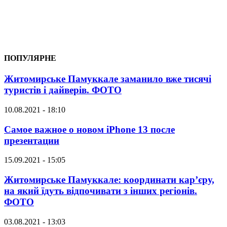
ПОПУЛЯРНЕ
Житомирське Памуккале заманило вже тисячі
туристів і дайверів. ФОТО
10.08.2021 - 18:10
Самое важное о новом iPhone 13 после
презентации
15.09.2021 - 15:05
Житомирське Памуккале: координати кар’єру,
на який їдуть відпочивати з інших регіонів.
ФОТО
03.08.2021 - 13:03