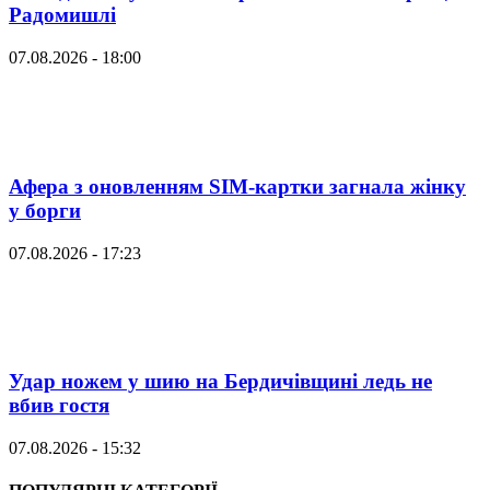
Радомишлі
07.08.2026 - 18:00
Афера з оновленням SIM-картки загнала жінку
у борги
07.08.2026 - 17:23
Удар ножем у шию на Бердичівщині ледь не
вбив гостя
07.08.2026 - 15:32