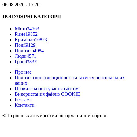
06.08.2026 - 15:26
ПОПУЛЯРНІ КАТЕГОРІЇ
Місто
34563
Різне
19852
Кримінал
10823
Події
9129
Політика
4984
Люди
4571
Гроші
3837
Про нас
Політика конфіденційності та захисту персональних
даних
Правила користування сайтом
Використання файлів COOKIE
Реклама
Контакти
© Перший житомирський інформаційний портал