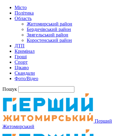
Місто
Політика
Область
Житомирський район
Бердичівський район
Звягельський район
Коростенський район
ДТП
Кримінал
Гроші
Спорт
Цікаво
Скандали
Фото/Відео
Пошук
Перший
Житомирський