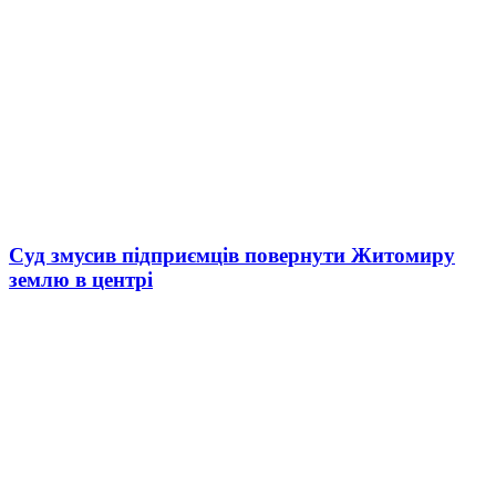
Суд змусив підприємців повернути Житомиру
землю в центрі