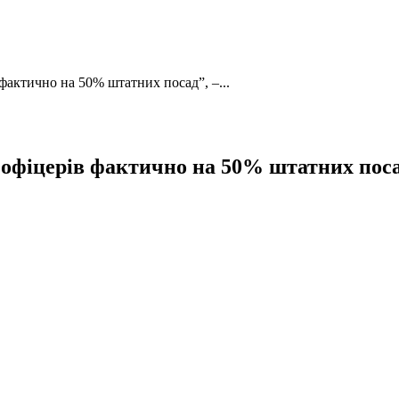
 фактично на 50% штатних посад”, –...
я офіцерів фактично на 50% штатних поса