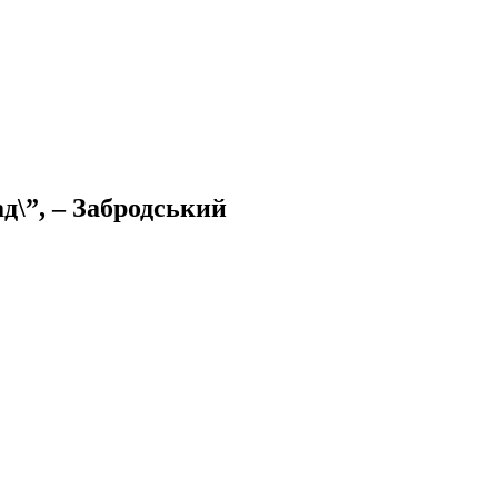
д\”, – Забродський