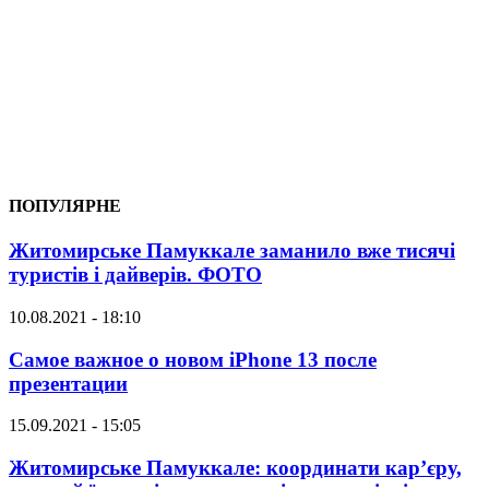
ПОПУЛЯРНЕ
Житомирське Памуккале заманило вже тисячі
туристів і дайверів. ФОТО
10.08.2021 - 18:10
Самое важное о новом iPhone 13 после
презентации
15.09.2021 - 15:05
Житомирське Памуккале: координати кар’єру,