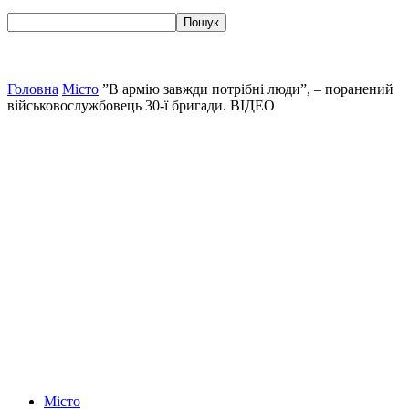
Головна
Місто
”В армію завжди потрібні люди”, – поранений
військовослужбовець 30-ї бригади. ВІДЕО
Місто