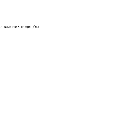
а власних подвір’ях