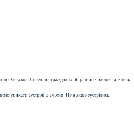
анців Олевська. Серед постраждалих 56-річний чоловік та жінка,
димо уникати зустрічі із зміями. Ну а якщо зустрілись,