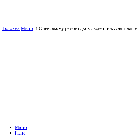
Головна
Місто
В Олевському районі двох людей покусали змії н
Місто
Різне