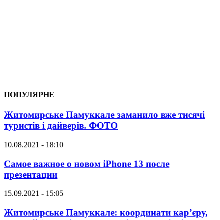
ПОПУЛЯРНЕ
Житомирське Памуккале заманило вже тисячі
туристів і дайверів. ФОТО
10.08.2021 - 18:10
Самое важное о новом iPhone 13 после
презентации
15.09.2021 - 15:05
Житомирське Памуккале: координати кар’єру,