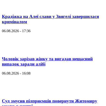
Крадіжка на Алеї слави у Звягелі завершилася
криміналом
06.08.2026 - 17:36
Чоловік зарізав жінку та вигадав нещасний
випадок заради алібі
06.08.2026 - 16:08
Суд змусив підприємців повернути Житомиру