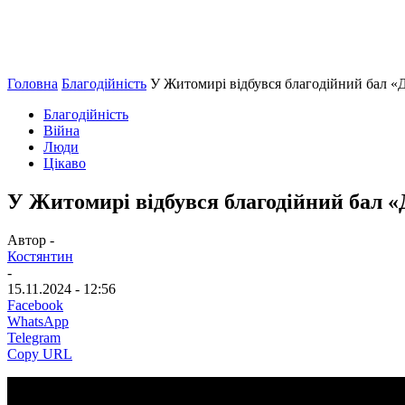
Головна
Благодійність
У Житомирі відбувся благодійний бал «Д
Благодійність
Війна
Люди
Цікаво
У Житомирі відбувся благодійний бал «Д
Автор -
Костянтин
-
15.11.2024 - 12:56
Facebook
WhatsApp
Telegram
Copy URL