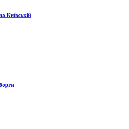
на Київській
 борги