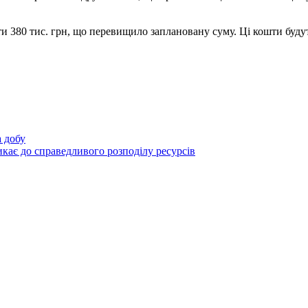
ати 380 тис. грн, що перевищило заплановану суму. Ці кошти буд
а добу
кає до справедливого розподілу ресурсів