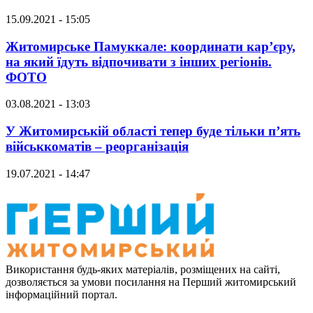
15.09.2021 - 15:05
Житомирське Памуккале: координати кар’єру,
на який їдуть відпочивати з інших регіонів.
ФОТО
03.08.2021 - 13:03
У Житомирській області тепер буде тільки п’ять
військкоматів – реорганізація
19.07.2021 - 14:47
Використання будь-яких матеріалів, розміщених на сайті,
дозволяється за умови посилання на Перший житомирський
інформаційний портал.