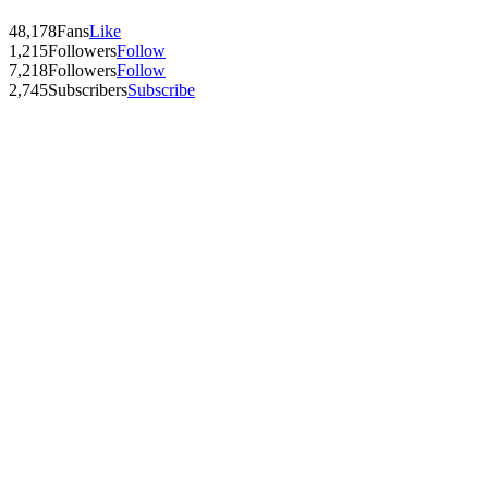
48,178
Fans
Like
1,215
Followers
Follow
7,218
Followers
Follow
2,745
Subscribers
Subscribe