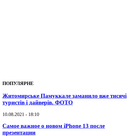
ПОПУЛЯРНЕ
Житомирське Памуккале заманило вже тисячі
туристів і дайверів. ФОТО
10.08.2021 - 18:10
Самое важное о новом iPhone 13 после
презентации