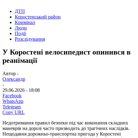
ДТП
Коростенський район
Кримінал
Люди
Події
Розслідування
У Коростені велосипедист опинився в
реанімації
Автор -
Олександр
-
29.06.2026 - 18:08
Facebook
WhatsApp
Telegram
Copy URL
Недотримання правил безпеки під час виконання складних
маневрів на дорозі часто призводить до трагічних наслідків.
Нещодавня дорожньо-транспортна пригода у Коростені