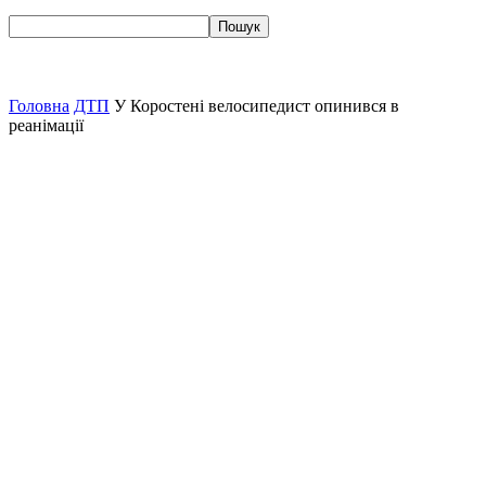
Головна
ДТП
У Коростені велосипедист опинився в
реанімації