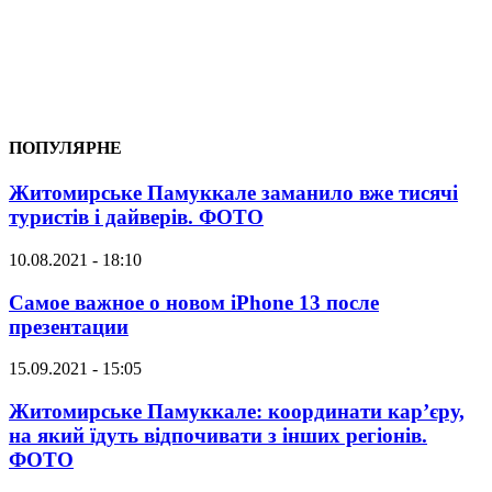
ПОПУЛЯРНЕ
Житомирське Памуккале заманило вже тисячі
туристів і дайверів. ФОТО
10.08.2021 - 18:10
Самое важное о новом iPhone 13 после
презентации
15.09.2021 - 15:05
Житомирське Памуккале: координати кар’єру,
на який їдуть відпочивати з інших регіонів.
ФОТО