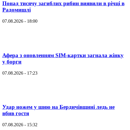
Понад тисячу загиблих рибин виявили в річці в
Радомишлі
07.08.2026 - 18:00
Афера з оновленням SIM-картки загнала жінку
у борги
07.08.2026 - 17:23
Удар ножем у шию на Бердичівщині ледь не
вбив гостя
07.08.2026 - 15:32