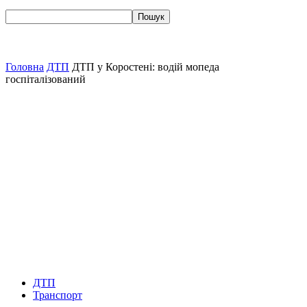
Головна
ДТП
ДТП у Коростені: водій мопеда
госпіталізований
ДТП
Транспорт