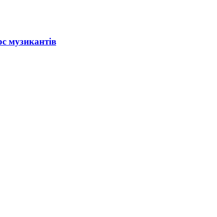
рс музикантів