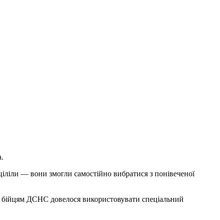
.
ціліли — вони змогли самостійно вибратися з понівеченої
ї, бійцям ДСНС довелося використовувати спеціальний