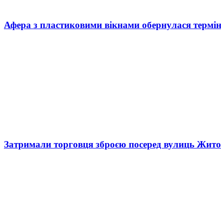
Афера з пластиковими вікнами обернулася термі
Затримали торговця зброєю посеред вулиць Жит