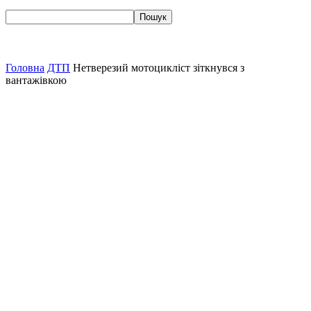
Головна
ДТП
Нетверезий мотоцикліст зіткнувся з
вантажівкою