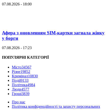
07.08.2026 - 18:00
Афера з оновленням SIM-картки загнала жінку
у борги
07.08.2026 - 17:23
ПОПУЛЯРНІ КАТЕГОРІЇ
Місто
34567
Різне
19852
Кримінал
10830
Події
9133
Політика
4984
Люди
4577
Гроші
3839
Про нас
Політика конфіденційності та захисту персональних