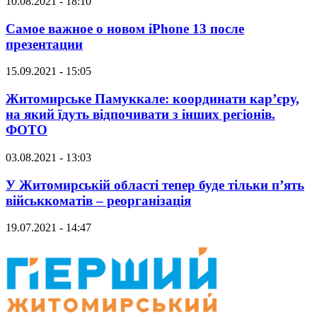
10.08.2021 - 18:10
Самое важное о новом iPhone 13 после
презентации
15.09.2021 - 15:05
Житомирське Памуккале: координати кар’єру,
на який їдуть відпочивати з інших регіонів.
ФОТО
03.08.2021 - 13:03
У Житомирській області тепер буде тільки п’ять
військкоматів – реорганізація
19.07.2021 - 14:47