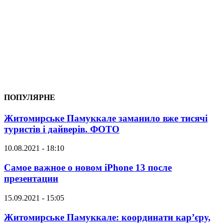
ПОПУЛЯРНЕ
Житомирське Памуккале заманило вже тисячі
туристів і дайверів. ФОТО
10.08.2021 - 18:10
Самое важное о новом iPhone 13 после
презентации
15.09.2021 - 15:05
Житомирське Памуккале: координати кар’єру,