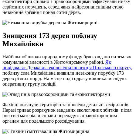
екоінспектори спільно з правоохоронцями зафіксували низку
серйозних порушень, серед яких найрезонанснішим стало
незаконне зрізання понад сотні дерев.
Знищення 173 дерев поблизу
Михайлівки
Найбільшої шкоди природному фонду було завдано на землях
комунальної власності в Житомирському районі.
Як
повідомляє Державна екологічна інспекція Поліського округу
,
поблизу села Михайлівка виявили незаконну порубку 173
дерев різних порід. На місце події одразу викликали слідчо-
оперативну групу поліції.
Фахівці оглянули територію та провели детальні заміри пнів.
Наразі триває розрахунок завданих екологічних збитків, після
чого всі матеріали справи передадуть правоохоронним
органам для подальшого розслідування.