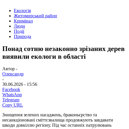
Екологія
Житомирський район
Кримінал
Люди
Події
Природа
Понад сотню незаконно зрізаних дерев
виявили екологи в області
Автор -
Олександр
-
30.06.2026 - 15:56
Facebook
WhatsApp
Telegram
Copy URL
Знищення зелених насаджень, браконьєрство та
несанкціоновані сміттєзвалища продовжують завдавати
шкоди довкіллю регіону. Під час останніх патрулювань