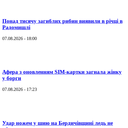
Понад тисячу загиблих рибин виявили в річці в
Радомишлі
07.08.2026 - 18:00
Афера з оновленням SIM-картки загнала жінку
у борги
07.08.2026 - 17:23
Удар ножем у шию на Бердичівщині ледь не