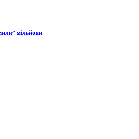
мили” мільйони