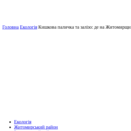
Головна
Екологія
Кишкова паличка та залізо: де на Житомирщин
Екологія
Житомирський район