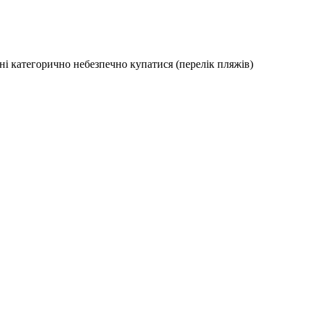
і категорично небезпечно купатися (перелік пляжів)