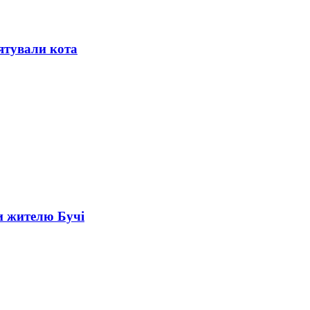
ятували кота
и жителю Бучі