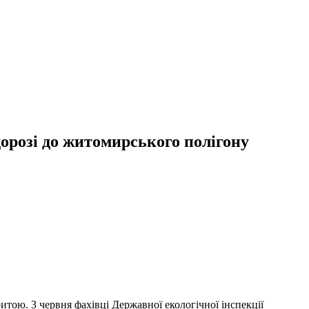
орозі до житомирського полігону
итою. 3 червня фахівці Державної екологічної інспекції