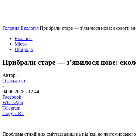
Головна
Екологія
Прибрали старе — з’явилося нове: екологи зно
Екологія
Місто
Природа
Прибрали старе — з’явилося нове: екол
Автор -
Олександр
-
04.06.2026 - 12:44
Facebook
WhatsApp
Telegram
Copy URL
Проблема стихійних сміттєзвалищ на під’їзді до житомирського 