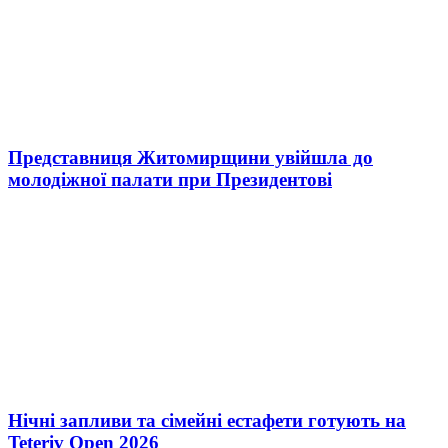
Представниця Житомирщини увійшла до
молодіжної палати при Президентові
Нічні запливи та сімейні естафети готують на
Teteriv Open 2026