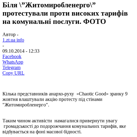
Біля \”Житомиробленерго\”
протестували проти високих тарифів
на комунальні послуги. ФОТО
Автор -
1.zt.ua info
-
09.10.2014 - 12:33
Facebook
WhatsApp
Telegram
Copy URL
Кілька представників анархо-руху «Chaotic Good» зранку 9
жовтня влаштували акцію протесту під стінами
"Житомиробленерго".
Таким чином активісти намагалися привернути увагу
громадськості до подорожчання комунальних тарифів, яке
відбувається на фоні масової бідності.