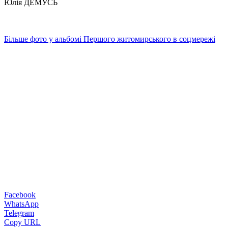
Юлія ДЕМУСЬ
Більше фото у альбомі Першого житомирського в соцмережі
Facebook
WhatsApp
Telegram
Copy URL