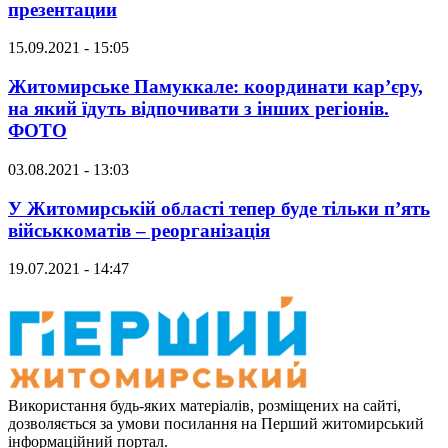
презентации
15.09.2021 - 15:05
Житомирське Памуккале: координати кар’єру,
на який їдуть відпочивати з інших регіонів.
ФОТО
03.08.2021 - 13:03
У Житомирській області тепер буде тільки п’ять
військкоматів – реорганізація
19.07.2021 - 14:47
Використання будь-яких матеріалів, розміщених на сайті,
дозволяється за умови посилання на Перший житомирський
інформаційний портал.