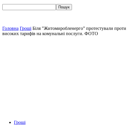
Головна
Гроші
Біля ”Житомиробленерго” протестували проти
високих тарифів на комунальні послуги. ФОТО
Гроші