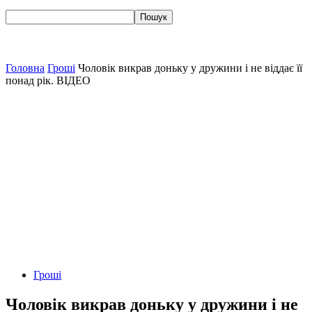
Головна
Гроші
Чоловік викрав доньку у дружини і не віддає її
понад рік. ВІДЕО
Гроші
Чоловік викрав доньку у дружини і не