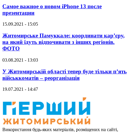
Самое важное о новом iPhone 13 после
презентации
15.09.2021 - 15:05
Житомирське Памуккале: координати кар’єру,
на який їдуть відпочивати з інших регіонів.
ФОТО
03.08.2021 - 13:03
У Житомирській області тепер буде тільки п’ять
військкоматів – реорганізація
19.07.2021 - 14:47
Використання будь-яких матеріалів, розміщених на сайті,