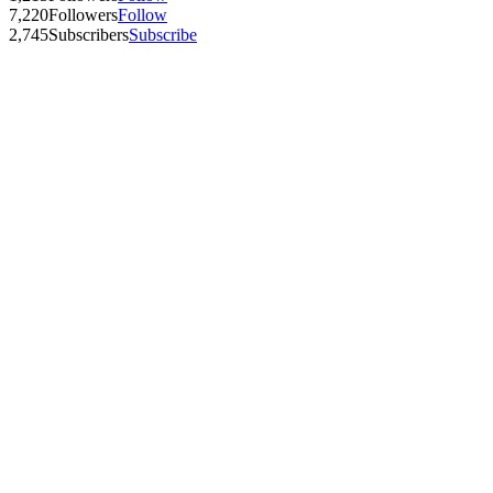
7,220
Followers
Follow
2,745
Subscribers
Subscribe