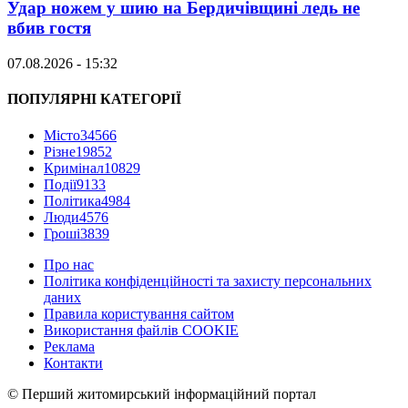
Удар ножем у шию на Бердичівщині ледь не
вбив гостя
07.08.2026 - 15:32
ПОПУЛЯРНІ КАТЕГОРІЇ
Місто
34566
Різне
19852
Кримінал
10829
Події
9133
Політика
4984
Люди
4576
Гроші
3839
Про нас
Політика конфіденційності та захисту персональних
даних
Правила користування сайтом
Використання файлів COOKIE
Реклама
Контакти
© Перший житомирський інформаційний портал