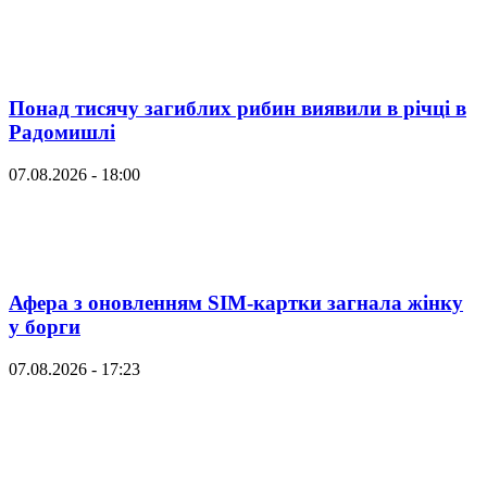
Понад тисячу загиблих рибин виявили в річці в
Радомишлі
07.08.2026 - 18:00
Афера з оновленням SIM-картки загнала жінку
у борги
07.08.2026 - 17:23