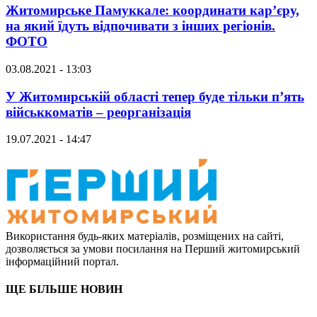
Житомирське Памуккале: координати кар’єру,
на який їдуть відпочивати з інших регіонів.
ФОТО
03.08.2021 - 13:03
У Житомирській області тепер буде тільки п’ять
військкоматів – реорганізація
19.07.2021 - 14:47
Використання будь-яких матеріалів, розміщених на сайті,
дозволяється за умови посилання на Перший житомирський
інформаційний портал.
ЩЕ БІЛЬШЕ НОВИН