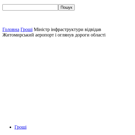
Головна
Гроші
Міністр інфраструктури відвідав
Житомирський аеропорт і оглянув дороги області
Гроші