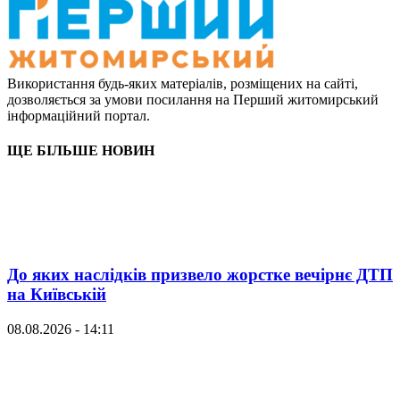
Використання будь-яких матеріалів, розміщених на сайті,
дозволяється за умови посилання на Перший житомирський
інформаційний портал.
ЩЕ БІЛЬШЕ НОВИН
До яких наслідків призвело жорстке вечірнє ДТП
на Київській
08.08.2026 - 14:11