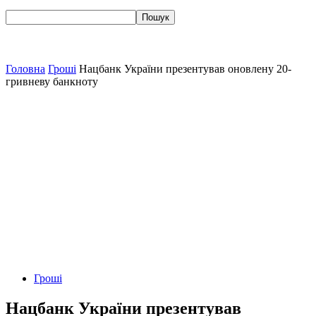
Головна
Гроші
Нацбанк України презентував оновлену 20-
гривневу банкноту
Гроші
Нацбанк України презентував