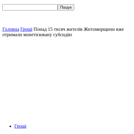
Головна
Гроші
Понад 15 тисяч жителів Житомирщини вже
отримали монетизовану субсидію
Гроші