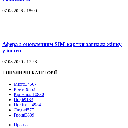
07.08.2026 - 18:00
Афера з оновленням SIM-картки загнала жінку
у борги
07.08.2026 - 17:23
ПОПУЛЯРНІ КАТЕГОРІЇ
Місто
34567
Різне
19852
Кримінал
10830
Події
9133
Політика
4984
Люди
4577
Гроші
3839
Про нас