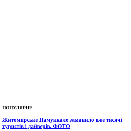
ПОПУЛЯРНЕ
Житомирське Памуккале заманило вже тисячі
туристів і дайверів. ФОТО