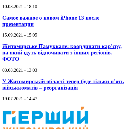
10.08.2021 - 18:10
Самое важное о новом iPhone 13 после
презентации
15.09.2021 - 15:05
Житомирське Памуккале: координати кар’єру,
на який їдуть відпочивати з інших регіонів.
ФОТО
03.08.2021 - 13:03
У Житомирській області тепер буде тільки п’ять
військкоматів – реорганізація
19.07.2021 - 14:47