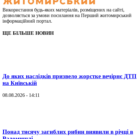
Використання будь-яких матеріалів, розміщених на сайті,
дозволяється за умови посилання на Перший житомирський
інформаційний портал.
ЩЕ БІЛЬШЕ НОВИН
До яких наслідків призвело жорстке вечірнє ДТП
на Київській
08.08.2026 - 14:11
Понад тисячу загиблих рибин виявили в річці в
Радомишлі