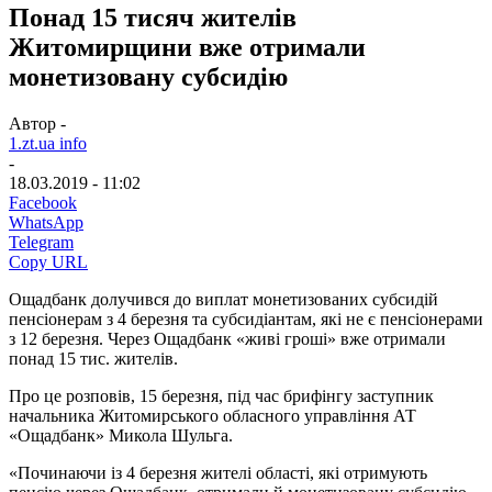
Понад 15 тисяч жителів
Житомирщини вже отримали
монетизовану субсидію
Автор -
1.zt.ua info
-
18.03.2019 - 11:02
Facebook
WhatsApp
Telegram
Copy URL
Ощадбанк долучився до виплат монетизованих субсидій
пенсіонерам з 4 березня та субсидіантам, які не є пенсіонерами
з 12 березня. Через Ощадбанк «живі гроші» вже отримали
понад 15 тис. жителів.
Про це розповів, 15 березня, під час брифінгу заступник
начальника Житомирського обласного управління АТ
«Ощадбанк» Микола Шульга.
«Починаючи із 4 березня жителі області, які отримують