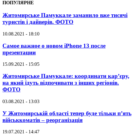
ПОПУЛЯРНЕ
Житомирське Памуккале заманило вже тисячі
туристів і дайверів. ФОТО
10.08.2021 - 18:10
Самое важное о новом iPhone 13 после
презентации
15.09.2021 - 15:05
Житомирське Памуккале: координати кар’єру,
на який їдуть відпочивати з інших регіонів.
ФОТО
03.08.2021 - 13:03
У Житомирській області тепер буде тільки п’ять
військкоматів – реорганізація
19.07.2021 - 14:47