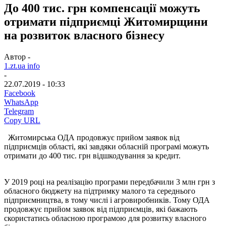
До 400 тис. грн компенсації можуть
отримати підприємці Житомирщини
на розвиток власного бізнесу
Автор -
1.zt.ua info
-
22.07.2019 - 10:33
Facebook
WhatsApp
Telegram
Copy URL
Житомирська ОДА продовжує прийом заявок від
підприємців області, які завдяки обласній програмі можуть
отримати до 400 тис. грн відшкодування за кредит.
У 2019 році на реалізацію програми передбачили 3 млн грн з
обласного бюджету на підтримку малого та середнього
підприємництва, в тому числі і агровиробників. Тому ОДА
продовжує прийом заявок від підприємців, які бажають
скористатись обласною програмою для розвитку власного