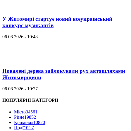
У Житомирі стартує новий всеукраїнський
конкурс музикантів
06.08.2026 - 10:48
Повалені дерева заблокували рух автошляхами
Житомирщини
06.08.2026 - 10:27
ПОПУЛЯРНІ КАТЕГОРІЇ
Місто
34561
Різне
19852
Кримінал
10820
Події
9127