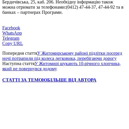
Бердичівська, 25, каб. 206. Необхідну інформацію також
можна отримати за телефонами:(0412) 47-44-37, 47-44-92 та в
банках – партнерах Програми.
Facebook
WhatsApp
Telegram
Copy URL
Попередня стаття
У Житомирському районі підлітки посеред
ночі потрапили під колеса легковика, перебігаючи дорогу
Наступна стаття
У Житомирі шукають 10-річного хлопчика,
який не повернувся додому
СТАТТІ ЗА ТЕМОЮ
БІЛЬШЕ ВІД АВТОРА