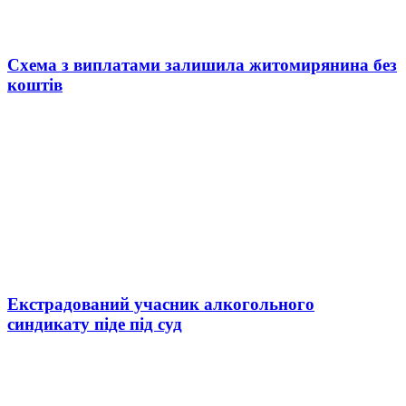
Схема з виплатами залишила житомирянина без
коштів
Екстрадований учасник алкогольного
синдикату піде під суд