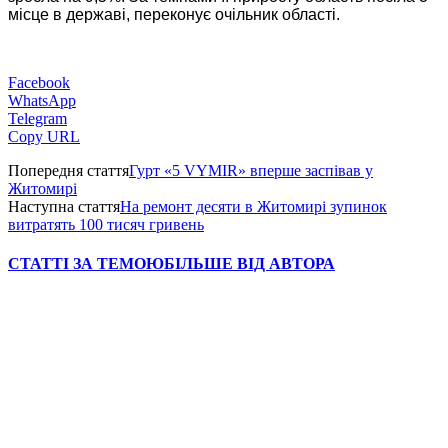
місце в державі, переконує очільник області.
Facebook
WhatsApp
Telegram
Copy URL
Попередня стаття
Гурт «5 VYMIR» вперше заспівав у
Житомирі
Наступна стаття
На ремонт десяти в Житомирі зупинок
витратять 100 тисяч гривень
СТАТТІ ЗА ТЕМОЮ
БІЛЬШЕ ВІД АВТОРА