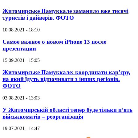
Житомирське Памуккале заманило вже тисячі
туристів і дайверів. ФОТО
10.08.2021 - 18:10
Самое важное о новом iPhone 13 после
презентации
15.09.2021 - 15:05
Житомирське Памуккале: координати кар’єру,
на який їдуть відпочивати з інших регіонів.
ФОТО
03.08.2021 - 13:03
У Житомирській області тепер буде тільки п’ять
військкоматів – реорганізація
19.07.2021 - 14:47