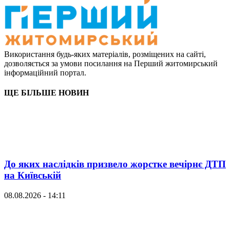
Використання будь-яких матеріалів, розміщених на сайті,
дозволяється за умови посилання на Перший житомирський
інформаційний портал.
ЩЕ БІЛЬШЕ НОВИН
До яких наслідків призвело жорстке вечірнє ДТП
на Київській
08.08.2026 - 14:11