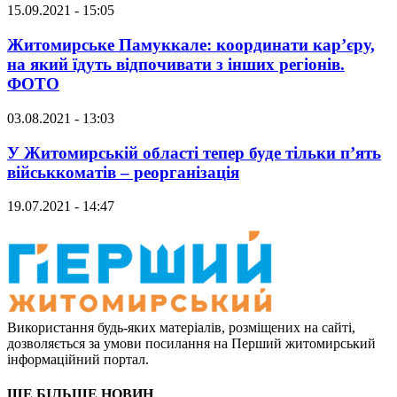
15.09.2021 - 15:05
Житомирське Памуккале: координати кар’єру,
на який їдуть відпочивати з інших регіонів.
ФОТО
03.08.2021 - 13:03
У Житомирській області тепер буде тільки п’ять
військкоматів – реорганізація
19.07.2021 - 14:47
Використання будь-яких матеріалів, розміщених на сайті,
дозволяється за умови посилання на Перший житомирський
інформаційний портал.
ЩЕ БІЛЬШЕ НОВИН