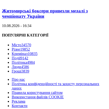
Житомирські боксери привезли медалі з
чемпіонату України
10.08.2026 - 16:34
ПОПУЛЯРНІ КАТЕГОРІЇ
Місто
34570
Різне
19852
Кримінал
10835
Події
9142
Політика
4984
Люди
4586
Гроші
3839
Про нас
Політика конфіденційності та захисту персональних
даних
Правила користування сайтом
Використання файлів COOKIE
Реклама
Контакти