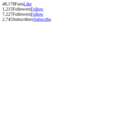
48,178
Fans
Like
1,215
Followers
Follow
7,227
Followers
Follow
2,745
Subscribers
Subscribe