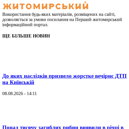
Використання будь-яких матеріалів, розміщених на сайті,
дозволяється за умови посилання на Перший житомирський
інформаційний портал.
ЩЕ БІЛЬШЕ НОВИН
До яких наслідків призвело жорстке вечірнє ДТП
на Київській
08.08.2026 - 14:11
Понад тисячу загиблих рибин виявили в річці в