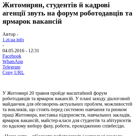
Житомирян, студентів й кадрові
агенції звуть на форум роботодавців та
ярмарок вакансій
Автор -
1.zt.ua info
-
04.05.2016 - 12:31
Facebook
WhatsApp
Telegram
Copy URL
У Житомирі
20 травня
пройде масштабний форум
роботодавців та ярмарок вакансій. У плані заходу діалоговий
майданчик для обговорень актуальних проблем, можливостей
та викликів, що стоять перед системою навчання та ринком
праці Житомира, виставка підприємств, навчальних закладів,
ярмарок вакансій, майстер-класи для студентів та абітурієнтів
по вдалому вибору фаху, роботи, проходженню співбесіди.