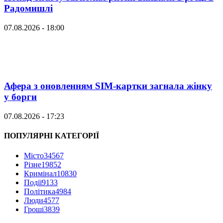
Радомишлі
07.08.2026 - 18:00
Афера з оновленням SIM-картки загнала жінку
у борги
07.08.2026 - 17:23
ПОПУЛЯРНІ КАТЕГОРІЇ
Місто
34567
Різне
19852
Кримінал
10830
Події
9133
Політика
4984
Люди
4577
Гроші
3839