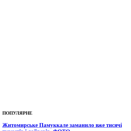
ПОПУЛЯРНЕ
Житомирське Памуккале заманило вже тисячі