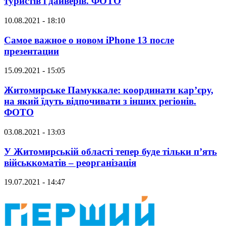
туристів і дайверів. ФОТО
10.08.2021 - 18:10
Самое важное о новом iPhone 13 после
презентации
15.09.2021 - 15:05
Житомирське Памуккале: координати кар’єру,
на який їдуть відпочивати з інших регіонів.
ФОТО
03.08.2021 - 13:03
У Житомирській області тепер буде тільки п’ять
військкоматів – реорганізація
19.07.2021 - 14:47