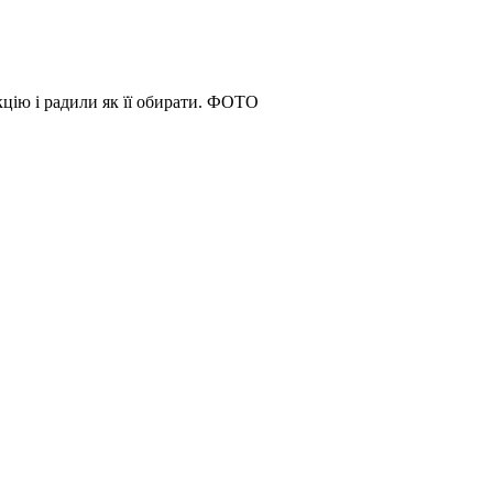
цію і радили як її обирати. ФОТО