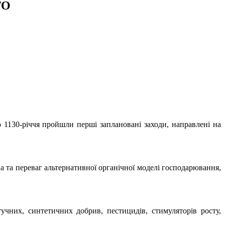
ТО
1130-річчя пройшли перші заплановані заходи, направлені на
 та переваг альтернативної органічної моделі господарювання,
учних, синтетичних добрив, пестицидів, стимуляторів росту,