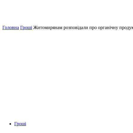
Головна
Гроші
Житомирянам розповідали про органічну продук
Гроші