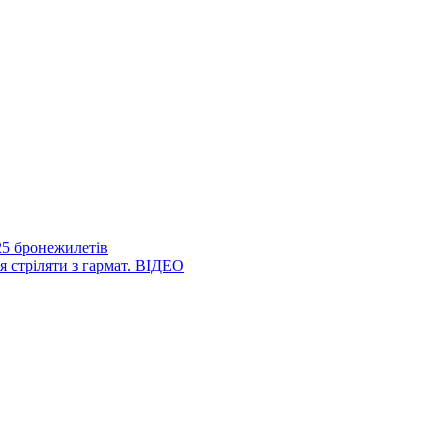
25 бронежилетів
я стріляти з гармат. ВІДЕО