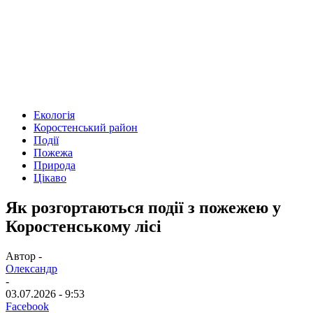
Екологія
Коростенський район
Події
Пожежа
Природа
Цікаво
Як розгортаються події з пожежею у
Коростенському лісі
Автор -
Олександр
-
03.07.2026 - 9:53
Facebook