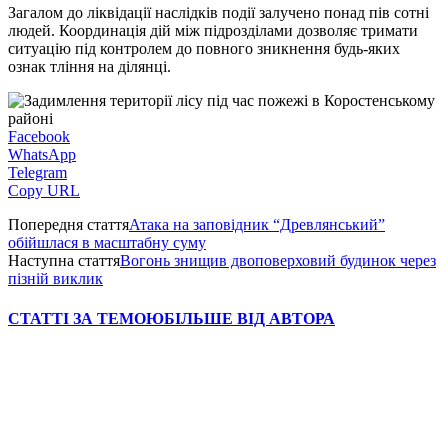
Загалом до ліквідації наслідків події залучено понад пів сотні
людей. Координація дій між підрозділами дозволяє тримати
ситуацію під контролем до повного зникнення будь-яких
ознак тління на ділянці.
Facebook
WhatsApp
Telegram
Copy URL
Попередня стаття
Атака на заповідник “Древлянський”
обійшлася в масштабну суму
Наступна стаття
Вогонь знищив двоповерховий будинок через
пізній виклик
СТАТТІ ЗА ТЕМОЮ
БІЛЬШЕ ВІД АВТОРА