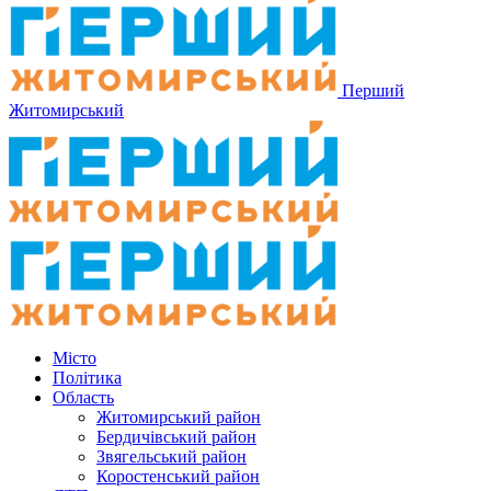
Перший
Житомирський
Місто
Політика
Область
Житомирський район
Бердичівський район
Звягельський район
Коростенський район