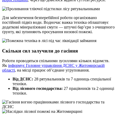
Для забезпечення безперебійної роботи організовано
постійний підвіз води. Водночас важка техніка облаштовує
додаткові мінералізовані смуги — штучні бар’єри з очищеного
ґрунту, які зупиняють просування низової пожежі.
Скільки сил залучили до гасіння
Роботи проводяться спільними зусиллями кількох відомств.
Як
інформує Головне управління ДСНС у Житомирській
області
, на місці працює об’єднане угруповання.
Від ДСНС:
28 рятувальників та 7 одиниць спеціальної
техніки.
Від лісового господарства:
27 працівників та 2 одиниці
техніки.