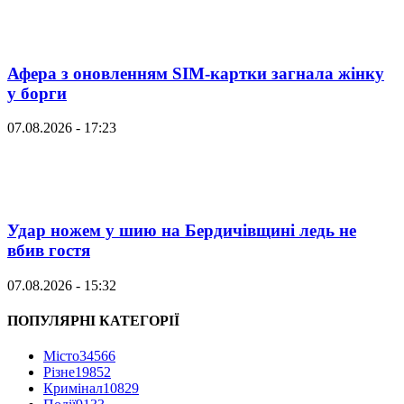
Афера з оновленням SIM-картки загнала жінку
у борги
07.08.2026 - 17:23
Удар ножем у шию на Бердичівщині ледь не
вбив гостя
07.08.2026 - 15:32
ПОПУЛЯРНІ КАТЕГОРІЇ
Місто
34566
Різне
19852
Кримінал
10829