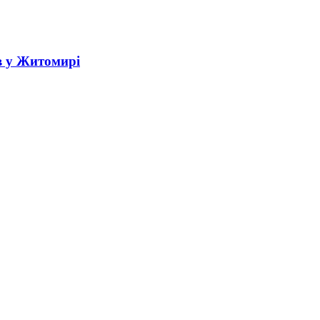
в у Житомирі