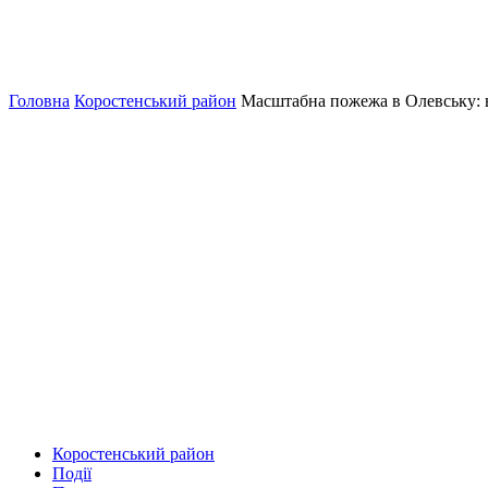
Головна
Коростенський район
Масштабна пожежа в Олевську: во
Коростенський район
Події