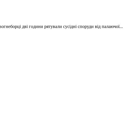
гнеборці дві години рятували сусідні споруди від палаючої...