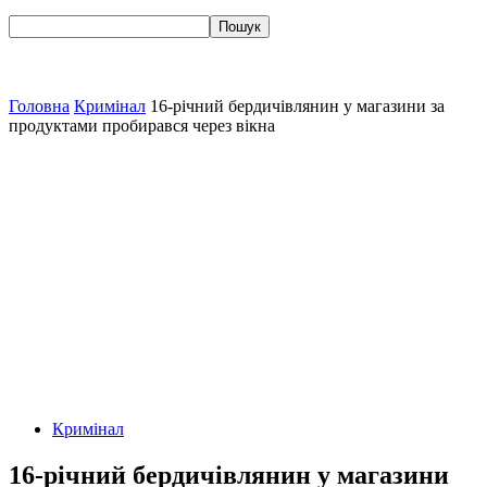
Головна
Кримінал
16-річний бердичівлянин у магазини за
продуктами пробирався через вікна
Кримінал
16-річний бердичівлянин у магазини