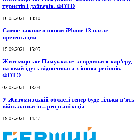
туристів і дайверів. ФОТО
10.08.2021 - 18:10
Самое важное о новом iPhone 13 после
презентации
15.09.2021 - 15:05
Житомирське Памуккале: координати кар’єру,
на який їдуть відпочивати з інших регіонів.
ФОТО
03.08.2021 - 13:03
У Житомирській області тепер буде тільки п’ять
військкоматів – реорганізація
19.07.2021 - 14:47