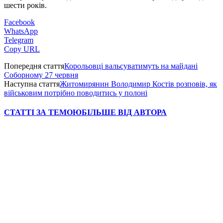
шести років.
Facebook
WhatsApp
Telegram
Copy URL
Попередня стаття
Корольовці вальсуватимуть на майдані
Соборному 27 червня
Наступна стаття
Житомирянин Володимир Костів розповів, як
військовим потрібно поводитись у полоні
СТАТТІ ЗА ТЕМОЮ
БІЛЬШЕ ВІД АВТОРА