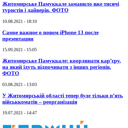
Житомирське Памуккале заманило вже тисячі
туристів і дайверів. ФОТО
10.08.2021 - 18:10
Самое важное о новом iPhone 13 после
презентации
15.09.2021 - 15:05
Житомирське Памуккале: координати кар’єру,
на який їдуть відпочивати з інших регіонів.
ФОТО
03.08.2021 - 13:03
У Житомирській області тепер буде тільки п’ять
військкоматів – реорганізація
19.07.2021 - 14:47