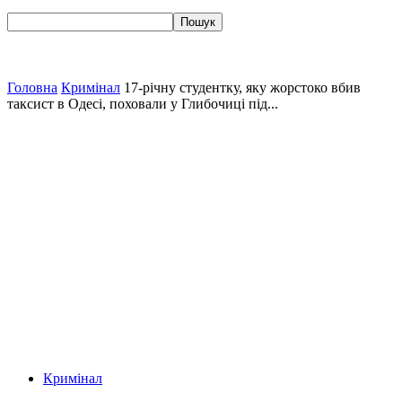
Головна
Кримінал
17-річну студентку, яку жорстоко вбив
таксист в Одесі, поховали у Глибочиці під...
Кримінал