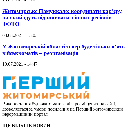
Житомирське Памуккале: координати кар’єру,
на який їдуть відпочивати з інших регіонів.
ФОТО
03.08.2021 - 13:03
У Житомирській області тепер буде тільки п’ять
військкоматів – реорганізація
19.07.2021 - 14:47
Використання будь-яких матеріалів, розміщених на сайті,
дозволяється за умови посилання на Перший житомирський
інформаційний портал.
ЩЕ БІЛЬШЕ НОВИН