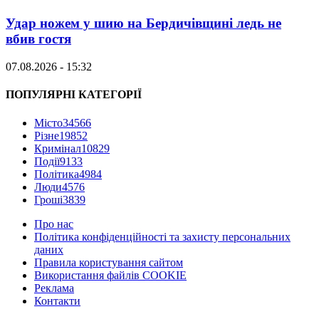
Удар ножем у шию на Бердичівщині ледь не
вбив гостя
07.08.2026 - 15:32
ПОПУЛЯРНІ КАТЕГОРІЇ
Місто
34566
Різне
19852
Кримінал
10829
Події
9133
Політика
4984
Люди
4576
Гроші
3839
Про нас
Політика конфіденційності та захисту персональних
даних
Правила користування сайтом
Використання файлів COOKIE
Реклама
Контакти