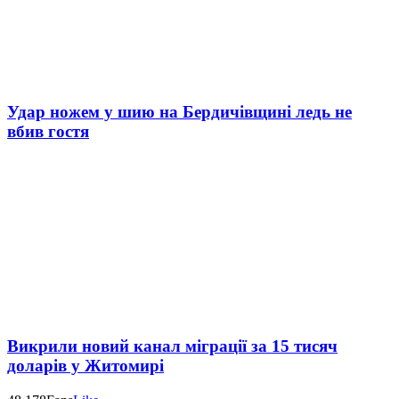
Удар ножем у шию на Бердичівщині ледь не
вбив гостя
Викрили новий канал міграції за 15 тисяч
доларів у Житомирі