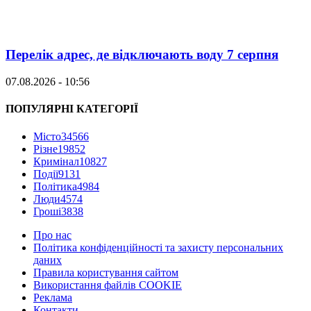
Перелік адрес, де відключають воду 7 серпня
07.08.2026 - 10:56
ПОПУЛЯРНІ КАТЕГОРІЇ
Місто
34566
Різне
19852
Кримінал
10827
Події
9131
Політика
4984
Люди
4574
Гроші
3838
Про нас
Політика конфіденційності та захисту персональних
даних
Правила користування сайтом
Використання файлів COOKIE
Реклама
Контакти