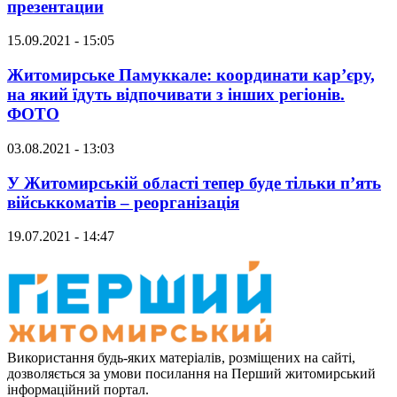
презентации
15.09.2021 - 15:05
Житомирське Памуккале: координати кар’єру,
на який їдуть відпочивати з інших регіонів.
ФОТО
03.08.2021 - 13:03
У Житомирській області тепер буде тільки п’ять
військкоматів – реорганізація
19.07.2021 - 14:47
Використання будь-яких матеріалів, розміщених на сайті,
дозволяється за умови посилання на Перший житомирський
інформаційний портал.