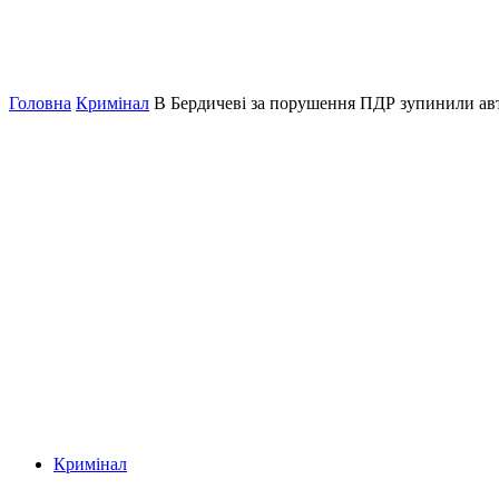
Головна
Кримінал
В Бердичеві за порушення ПДР зупинили авто,
Кримінал