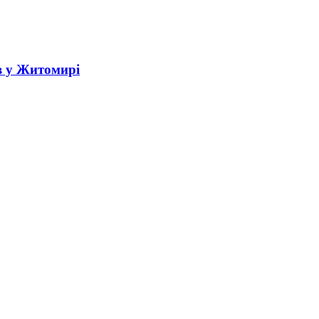
в у Житомирі