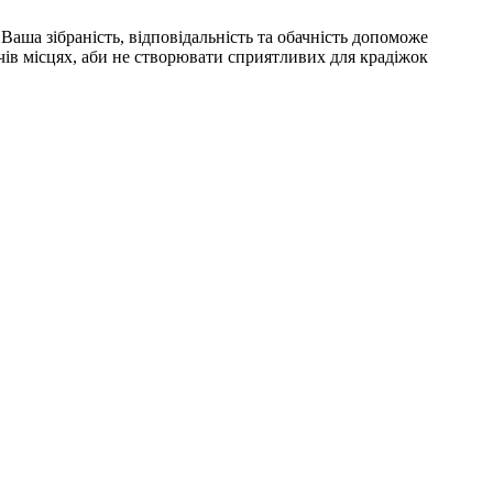
Ваша зібраність, відповідальність та обачність допоможе
ачів місцях, аби не створювати сприятливих для крадіжок