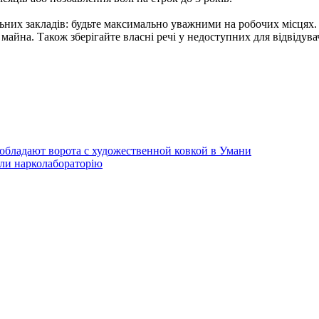
ьних закладів: будьте максимально уважними на робочих місцях. 
майна. Також зберігайте власні речі у недоступних для відвідув
 обладают ворота с художественной ковкой в Умани
ли нарколабораторію