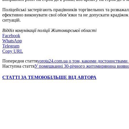
Поліцейські застерігають працівників торгівельних та розважал
ефективно виконувати свої обов’язки та не допускати крадіжок 
ситуацій.
Відділ комунікації поліції Житомирської області
Facebook
WhatsApp
Telegram
Copy URL
Попередня стаття
vorota24.com.ua о том, какими достоинствами
Наступна стаття
У помешканні 30-річного житомирянина вияви
СТАТТІ ЗА ТЕМОЮ
БІЛЬШЕ ВІД АВТОРА