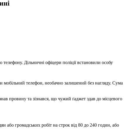
ині
о телефону. Дільничні офіцери поліції встановили особу
ли мобільний телефон, необачно залишений без нагляду. Сума
нав провину та зізнався, що чужий ґаджет здав до місцевого
н або громадських робіт на строк від 80 до 240 годин, або