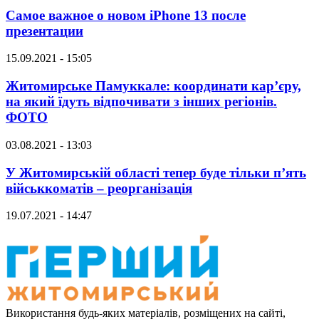
Самое важное о новом iPhone 13 после
презентации
15.09.2021 - 15:05
Житомирське Памуккале: координати кар’єру,
на який їдуть відпочивати з інших регіонів.
ФОТО
03.08.2021 - 13:03
У Житомирській області тепер буде тільки п’ять
військкоматів – реорганізація
19.07.2021 - 14:47
Використання будь-яких матеріалів, розміщених на сайті,