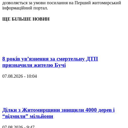
дозволяється за умови посилання на Перший житомирський
інформаційний портал.
ЩЕ БІЛЬШЕ НОВИН
8 років ув’язнення за смертельну ДТП
призначили жителю Бучі
07.08.2026 - 10:04
Ділки з Житомирщини знищили 4000 дерев і
“відмили” мільйони
07.08.2026 - 9:47