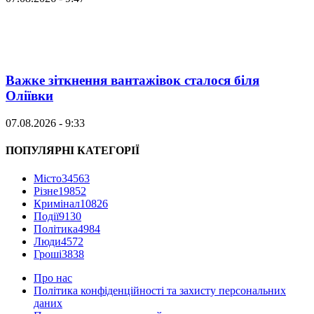
Важке зіткнення вантажівок сталося біля
Оліївки
07.08.2026 - 9:33
ПОПУЛЯРНІ КАТЕГОРІЇ
Місто
34563
Різне
19852
Кримінал
10826
Події
9130
Політика
4984
Люди
4572
Гроші
3838
Про нас
Політика конфіденційності та захисту персональних
даних