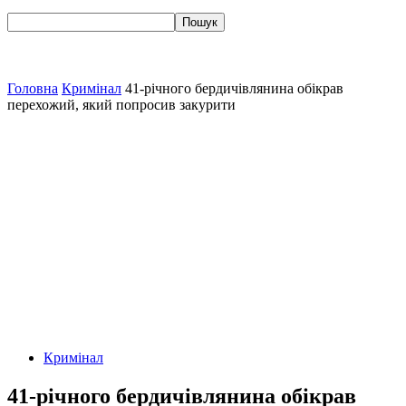
Головна
Кримінал
41-річного бердичівлянина обікрав
перехожий, який попросив закурити
Кримінал
41-річного бердичівлянина обікрав