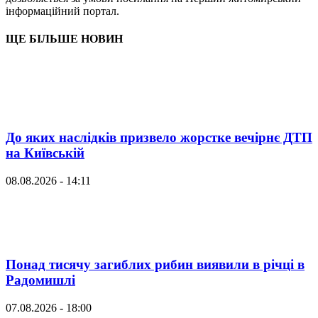
інформаційний портал.
ЩЕ БІЛЬШЕ НОВИН
До яких наслідків призвело жорстке вечірнє ДТП
на Київській
08.08.2026 - 14:11
Понад тисячу загиблих рибин виявили в річці в
Радомишлі
07.08.2026 - 18:00