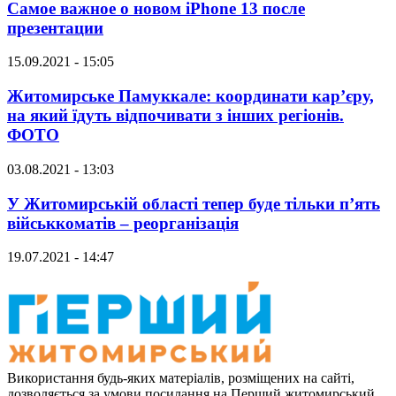
Самое важное о новом iPhone 13 после
презентации
15.09.2021 - 15:05
Житомирське Памуккале: координати кар’єру,
на який їдуть відпочивати з інших регіонів.
ФОТО
03.08.2021 - 13:03
У Житомирській області тепер буде тільки п’ять
військкоматів – реорганізація
19.07.2021 - 14:47
Використання будь-яких матеріалів, розміщених на сайті,
дозволяється за умови посилання на Перший житомирський