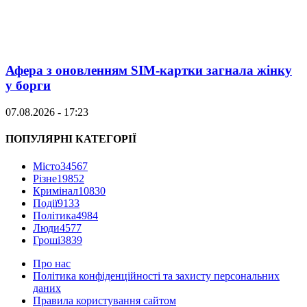
Афера з оновленням SIM-картки загнала жінку
у борги
07.08.2026 - 17:23
ПОПУЛЯРНІ КАТЕГОРІЇ
Місто
34567
Різне
19852
Кримінал
10830
Події
9133
Політика
4984
Люди
4577
Гроші
3839
Про нас
Політика конфіденційності та захисту персональних
даних
Правила користування сайтом