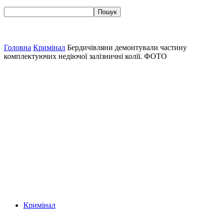
Головна
Кримінал
Бердичівляни демонтували частину
комплектуючих недіючої залізничні колії. ФОТО
Кримінал