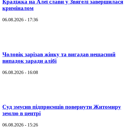
Крадіжка на Алеї слави у Звягелі завершилася
криміналом
06.08.2026 - 17:36
Чоловік зарізав жінку та вигадав нещасний
випадок заради алібі
06.08.2026 - 16:08
Суд змусив підприємців повернути Житомиру
землю в центрі
06.08.2026 - 15:26