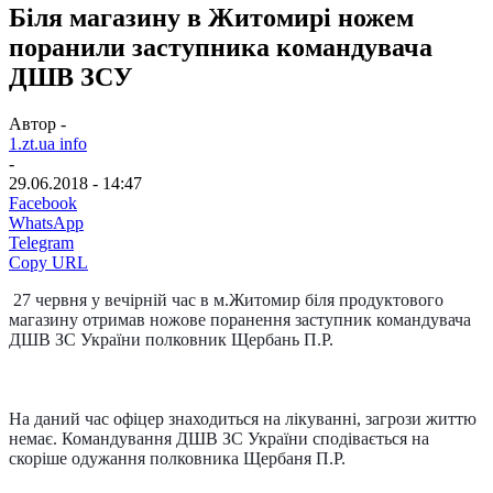
Біля магазину в Житомирі ножем
поранили заступника командувача
ДШВ ЗСУ
Автор -
1.zt.ua info
-
29.06.2018 - 14:47
Facebook
WhatsApp
Telegram
Copy URL
27 червня у вечірній час в м.Житомир біля продуктового
магазину отримав ножове поранення заступник командувача
ДШВ ЗС України полковник Щербань П.Р.
На даний час офіцер знаходиться на лікуванні, загрози життю
немає. Командування ДШВ ЗС України сподівається на
скоріше одужання полковника Щербаня П.Р.