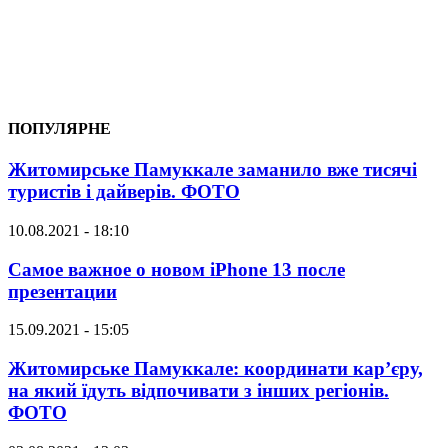
ПОПУЛЯРНЕ
Житомирське Памуккале заманило вже тисячі
туристів і дайверів. ФОТО
10.08.2021 - 18:10
Самое важное о новом iPhone 13 после
презентации
15.09.2021 - 15:05
Житомирське Памуккале: координати кар’єру,
на який їдуть відпочивати з інших регіонів.
ФОТО