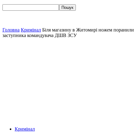
Головна
Кримінал
Біля магазину в Житомирі ножем поранили
заступника командувача ДШВ ЗСУ
Кримінал