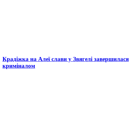
Крадіжка на Алеї слави у Звягелі завершилася
криміналом