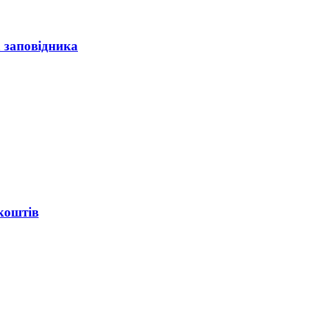
а заповідника
коштів