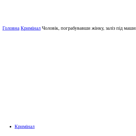
Головна
Кримінал
Чоловік, пограбувавши жінку, заліз під маши
Кримінал