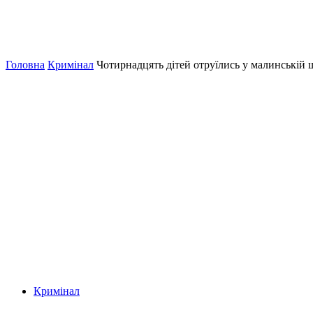
Головна
Кримінал
Чотирнадцять дітей отруїлись у малинській 
Кримінал