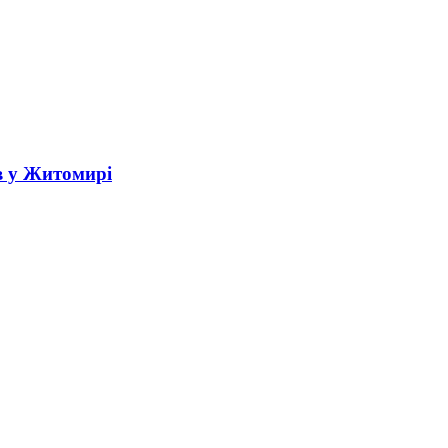
в у Житомирі