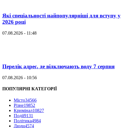
Які спеціальності найпопулярніші для вступу у
2026 році
07.08.2026 - 11:48
Перелік адрес, де відключають воду 7 серпня
07.08.2026 - 10:56
ПОПУЛЯРНІ КАТЕГОРІЇ
Місто
34566
Різне
19852
Кримінал
10827
Події
9131
Політика
4984
Люди
4574