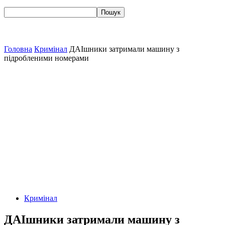
Головна
Кримінал
ДАІшники затримали машину з
підробленими номерами
Кримінал
ДАІшники затримали машину з