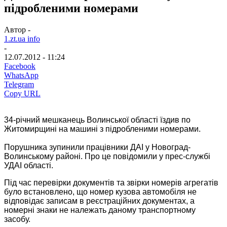
підробленими номерами
Автор -
1.zt.ua info
-
12.07.2012 - 11:24
Facebook
WhatsApp
Telegram
Copy URL
34-річний мешканець Волинської області їздив по
Житомирщині на машині з підробленими номерами.
Порушника зупинили працівники ДАІ у Новоград-
Волинському районі. Про це повідомили у прес-службі
УДАІ області.
Під час перевірки документів та звірки номерів агрегатів
було встановлено, що номер кузова автомобіля не
відповідає записам в реєстраційних документах, а
номерні знаки не належать даному транспортному
засобу.