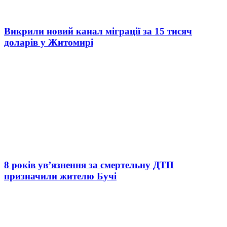
Викрили новий канал міграції за 15 тисяч
доларів у Житомирі
8 років ув’язнення за смертельну ДТП
призначили жителю Бучі