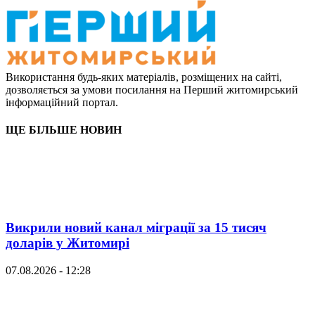
Використання будь-яких матеріалів, розміщених на сайті,
дозволяється за умови посилання на Перший житомирський
інформаційний портал.
ЩЕ БІЛЬШЕ НОВИН
Викрили новий канал міграції за 15 тисяч
доларів у Житомирі
07.08.2026 - 12:28