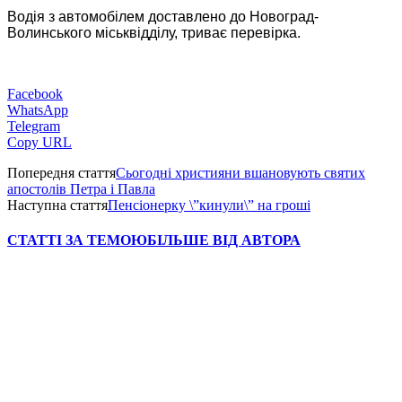
Водія з автомобілем доставлено до Новоград-
Волинського міськвідділу, триває перевірка.
Facebook
WhatsApp
Telegram
Copy URL
Попередня стаття
Сьогодні християни вшановують святих
апостолів Петра і Павла
Наступна стаття
Пенсіонерку \”кинули\” на гроші
СТАТТІ ЗА ТЕМОЮ
БІЛЬШЕ ВІД АВТОРА