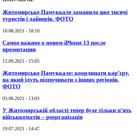
Житомирське Памуккале заманило вже тисячі
туристів і дайверів. ФОТО
10.08.2021 - 18:10
Самое важное о новом iPhone 13 после
презентации
15.09.2021 - 15:05
Житомирське Памуккале: координати кар’єру,
на який їдуть відпочивати з інших регіонів.
ФОТО
03.08.2021 - 13:03
У Житомирській області тепер буде тільки п’ять
військкоматів – реорганізація
19.07.2021 - 14:47