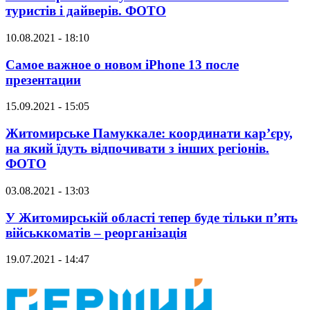
туристів і дайверів. ФОТО
10.08.2021 - 18:10
Самое важное о новом iPhone 13 после
презентации
15.09.2021 - 15:05
Житомирське Памуккале: координати кар’єру,
на який їдуть відпочивати з інших регіонів.
ФОТО
03.08.2021 - 13:03
У Житомирській області тепер буде тільки п’ять
військкоматів – реорганізація
19.07.2021 - 14:47