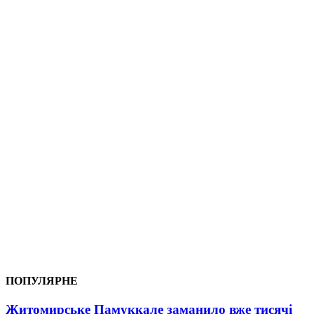
ПОПУЛЯРНЕ
Житомирське Памуккале заманило вже тисячі