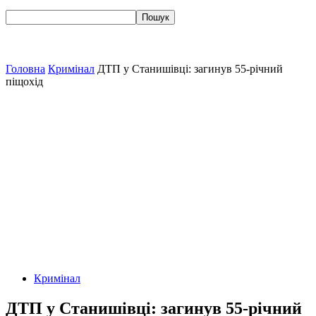
Головна
Кримінал
ДТП у Станишівці: загинув 55-річний
піщохід
Кримінал
ДТП у Станишівці: загинув 55-річний