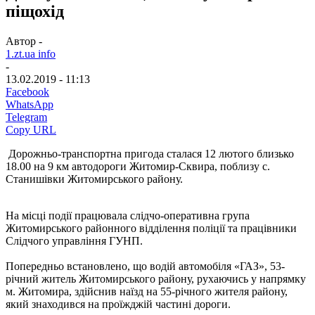
піщохід
Автор -
1.zt.ua info
-
13.02.2019 - 11:13
Facebook
WhatsApp
Telegram
Copy URL
Дорожньо-транспортна пригода сталася 12 лютого близько
18.00 на 9 км автодороги Житомир-Сквира, поблизу с.
Станишівки Житомирського району.
На місці події працювала слідчо-оперативна група
Житомирського районного відділення поліції та працівники
Слідчого управління ГУНП.
Попередньо встановлено, що водій автомобіля «ГАЗ», 53-
річний житель Житомирського району, рухаючись у напрямку
м. Житомира, здійснив наїзд на 55-річного жителя району,
який знаходився на проїжджій частині дороги.