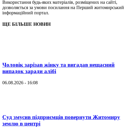
Використання будь-яких матеріалів, розміщених на сайті,
дозволяється за умови посилання на Перший житомирський
інформаційний портал.
ЩЕ БІЛЬШЕ НОВИН
Чоловік зарізав жінку та вигадав нещасний
випадок заради алібі
06.08.2026 - 16:08
Суд змусив підприємців повернути Житомиру
землю в центрі