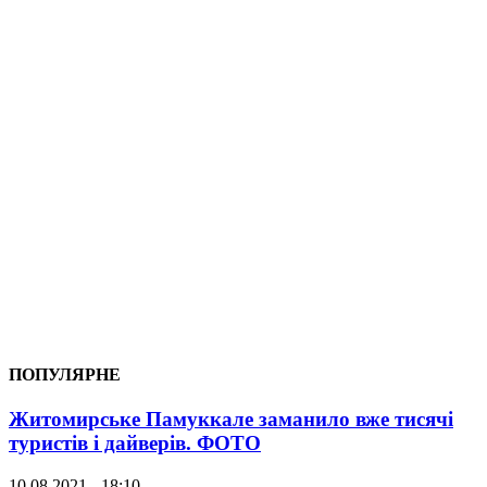
ПОПУЛЯРНЕ
Житомирське Памуккале заманило вже тисячі
туристів і дайверів. ФОТО
10.08.2021 - 18:10