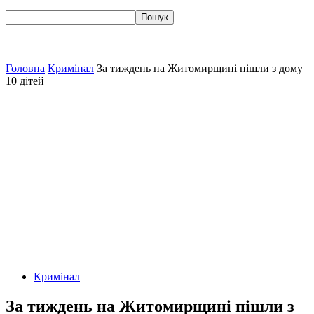
Головна
Кримінал
За тиждень на Житомирщині пішли з дому
10 дітей
Кримінал
За тиждень на Житомирщині пішли з