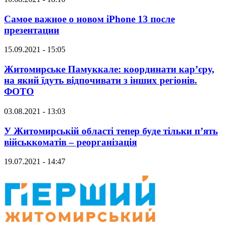
Самое важное о новом iPhone 13 после
презентации
15.09.2021 - 15:05
Житомирське Памуккале: координати кар’єру,
на який їдуть відпочивати з інших регіонів.
ФОТО
03.08.2021 - 13:03
У Житомирській області тепер буде тільки п’ять
військкоматів – реорганізація
19.07.2021 - 14:47