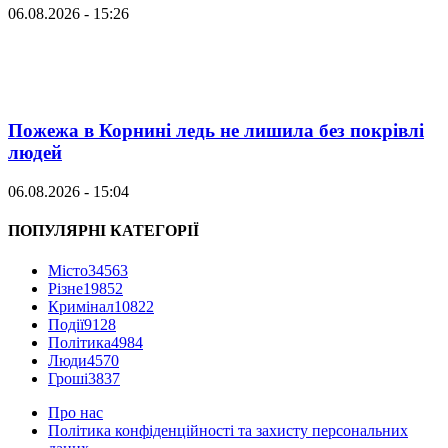
06.08.2026 - 15:26
Пожежа в Корнині ледь не лишила без покрівлі
людей
06.08.2026 - 15:04
ПОПУЛЯРНІ КАТЕГОРІЇ
Місто
34563
Різне
19852
Кримінал
10822
Події
9128
Політика
4984
Люди
4570
Гроші
3837
Про нас
Політика конфіденційності та захисту персональних