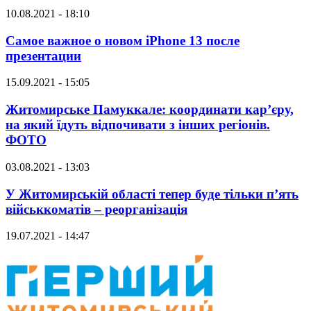
10.08.2021 - 18:10
Самое важное о новом iPhone 13 после
презентации
15.09.2021 - 15:05
Житомирське Памуккале: координати кар’єру,
на який їдуть відпочивати з інших регіонів.
ФОТО
03.08.2021 - 13:03
У Житомирській області тепер буде тільки п’ять
військкоматів – реорганізація
19.07.2021 - 14:47