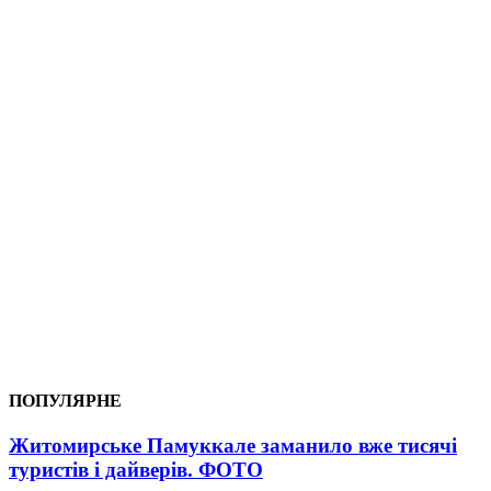
ПОПУЛЯРНЕ
Житомирське Памуккале заманило вже тисячі
туристів і дайверів. ФОТО