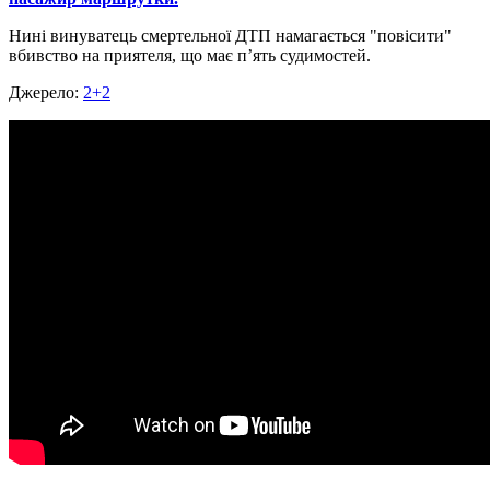
Нині винуватець смертельної ДТП намагається "повісити"
вбивство на приятеля, що має п’ять судимостей.
Джерело:
2+2