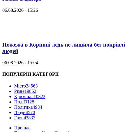
06.08.2026 - 15:26
Пожежа в Корнині ледь не лишила без покрівлі
людей
06.08.2026 - 15:04
ПОПУЛЯРНІ КАТЕГОРІЇ
Місто
34563
Різне
19852
Кримінал
10822
Події
9128
Політика
4984
Люди
4570
Гроші
3837
Про нас