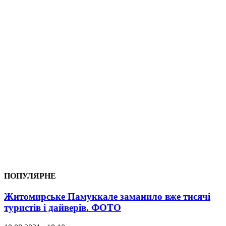
ПОПУЛЯРНЕ
Житомирське Памуккале заманило вже тисячі
туристів і дайверів. ФОТО