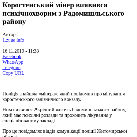
Коростенський мінер виявився
психічнохворим з Радомишльського
району
Автор -
1.zt.ua info
-
16.11.2019 - 11:38
Facebook
WhatsApp
Telegram
Copy URL
Поліція знайшла «мінера», який повідомив про мінування
коростенського залізничного вокзалу.
Ним виявився 29-річний житель Радомишльського району,
який має психічні розлади та проходить лікування у
спеціалізованому закладі.
Про це повідомляє відділ комунікації поліції Житомирської
області.