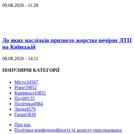
09.08.2026 - 11:28
До яких наслідків призвело жорстке вечірнє ДТП
на Київській
08.08.2026 - 14:11
ПОПУЛЯРНІ КАТЕГОРІЇ
Місто
34567
Різне
19852
Кримінал
10831
Події
9135
Політика
4984
Люди
4579
Гроші
3839
Про нас
Політика конфіденційності та захисту персональних