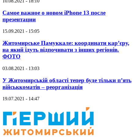
10.08.2021 - 18:10
Самое важное о новом iPhone 13 после
презентации
15.09.2021 - 15:05
Житомирське Памуккале: координати кар’єру,
на який їдуть відпочивати з інших регіонів.
ФОТО
03.08.2021 - 13:03
У Житомирській області тепер буде тільки п’ять
військкоматів – реорганізація
19.07.2021 - 14:47