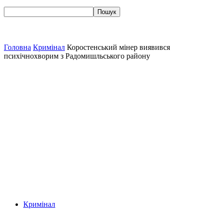
Головна
Кримінал
Коростенський мінер виявився
психічнохворим з Радомишльського району
Кримінал