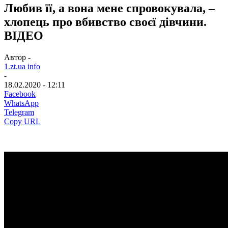
Любив її, а вона мене спровокувала, –
хлопець про вбивство своєї дівчини.
ВІДЕО
Автор -
1.zt.ua info
-
18.02.2020 - 12:11
Facebook
WhatsApp
Telegram
Copy URL