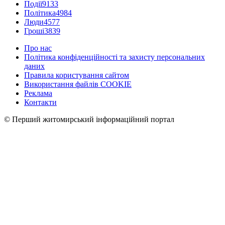
Події
9133
Політика
4984
Люди
4577
Гроші
3839
Про нас
Політика конфіденційності та захисту персональних
даних
Правила користування сайтом
Використання файлів COOKIE
Реклама
Контакти
© Перший житомирський інформаційний портал