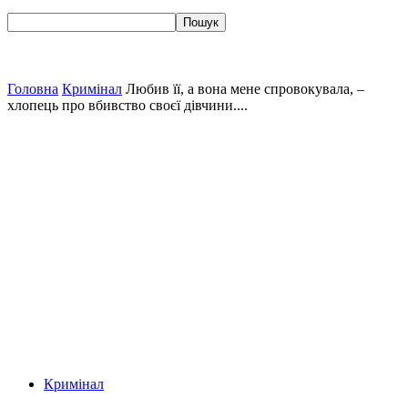
Головна
Кримінал
Любив її, а вона мене спровокувала, –
хлопець про вбивство своєї дівчини....
Кримінал