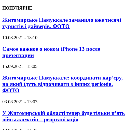
ПОПУЛЯРНЕ
Житомирське Памуккале заманило вже тисячі
туристів і дайверів. ФОТО
10.08.2021 - 18:10
Самое важное о новом iPhone 13 после
презентации
15.09.2021 - 15:05
Житомирське Памуккале: координати кар’єру,
на який їдуть відпочивати з інших регіонів.
ФОТО
03.08.2021 - 13:03
У Житомирській області тепер буде тільки п’ять
військкоматів – реорганізація