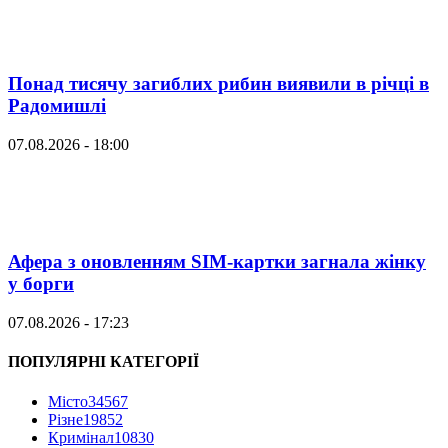
Понад тисячу загиблих рибин виявили в річці в
Радомишлі
07.08.2026 - 18:00
Афера з оновленням SIM-картки загнала жінку
у борги
07.08.2026 - 17:23
ПОПУЛЯРНІ КАТЕГОРІЇ
Місто
34567
Різне
19852
Кримінал
10830