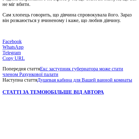
не міг вбити.
Сам хлопець говорить, що дівчина спровокувала його. Зараз
він розкаюється у вчиненому і каже, що любив дівчину.
Facebook
WhatsApp
Telegram
Copy URL
Попередня стаття
Екс заступник губернатора може стати
членом Рахункової палати
Наступна стаття
Душевая кабина для Вашей ванной комнаты
СТАТТІ ЗА ТЕМОЮ
БІЛЬШЕ ВІД АВТОРА