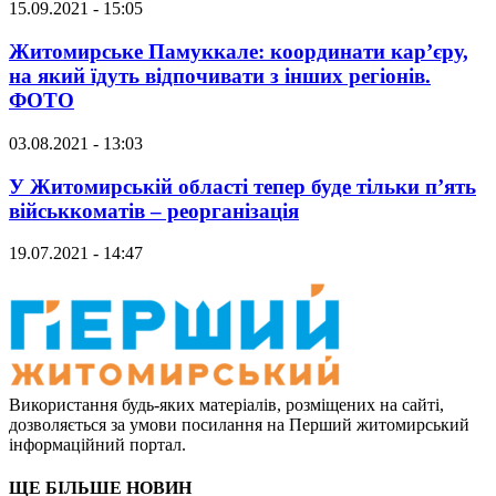
15.09.2021 - 15:05
Житомирське Памуккале: координати кар’єру,
на який їдуть відпочивати з інших регіонів.
ФОТО
03.08.2021 - 13:03
У Житомирській області тепер буде тільки п’ять
військкоматів – реорганізація
19.07.2021 - 14:47
Використання будь-яких матеріалів, розміщених на сайті,
дозволяється за умови посилання на Перший житомирський
інформаційний портал.
ЩЕ БІЛЬШЕ НОВИН