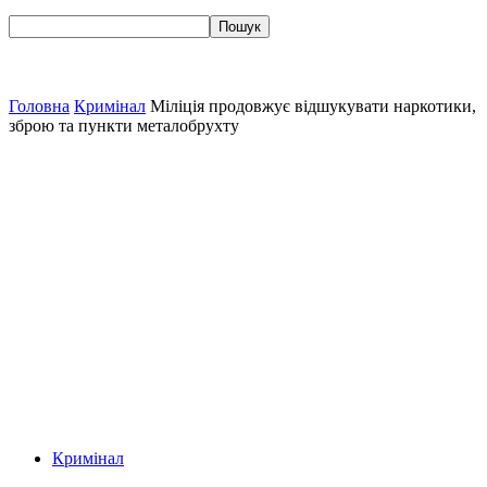
Головна
Кримінал
Міліція продовжує відшукувати наркотики,
зброю та пункти металобрухту
Кримінал