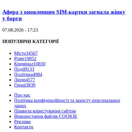
Афера з оновленням SIM-картки загнала жінку
у борги
07.08.2026 - 17:23
ПОПУЛЯРНІ КАТЕГОРІЇ
Місто
34567
Різне
19852
Кримінал
10830
Події
9133
Політика
4984
Люди
4577
Гроші
3839
Про нас
Політика конфіденційності та захисту персональних
даних
Правила користування сайтом
Використання файлів COOKIE
Реклама
Контакти