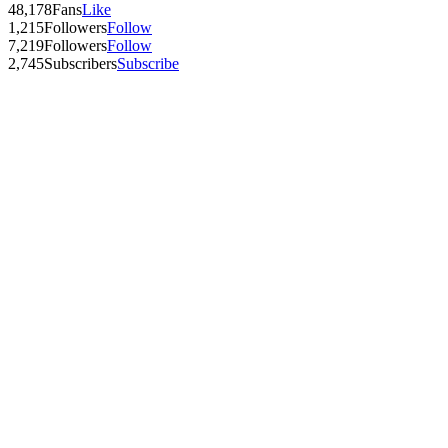
48,178
Fans
Like
1,215
Followers
Follow
7,219
Followers
Follow
2,745
Subscribers
Subscribe