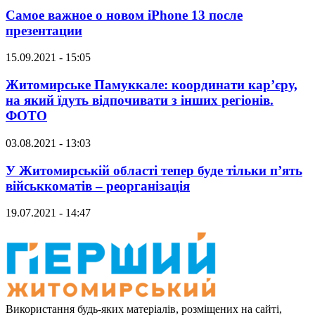
Самое важное о новом iPhone 13 после
презентации
15.09.2021 - 15:05
Житомирське Памуккале: координати кар’єру,
на який їдуть відпочивати з інших регіонів.
ФОТО
03.08.2021 - 13:03
У Житомирській області тепер буде тільки п’ять
військкоматів – реорганізація
19.07.2021 - 14:47
Використання будь-яких матеріалів, розміщених на сайті,