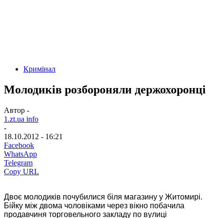
Кримінал
Молодиків розбороняли держохоронці
Автор -
1.zt.ua info
-
18.10.2012 - 16:21
Facebook
WhatsApp
Telegram
Copy URL
Двоє молодиків почубилися біля магазину у Житомирі.
Бійку між двома чоловіками через вікно побачила
продавчиня торговельного закладу по вулиці