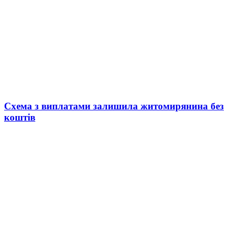
Схема з виплатами залишила житомирянина без
коштів