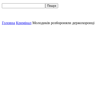
Головна
Кримінал
Молодиків розбороняли держохоронці