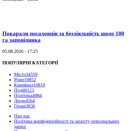
Покарали посадовців за бездіяльність щодо 100
га заповідника
05.08.2026 - 17:25
ПОПУЛЯРНІ КАТЕГОРІЇ
Місто
34559
Різне
19852
Кримінал
10819
Події
9123
Політика
4984
Люди
4564
Гроші
3836
Про нас
Політика конфіденційності та захисту персональних
даних