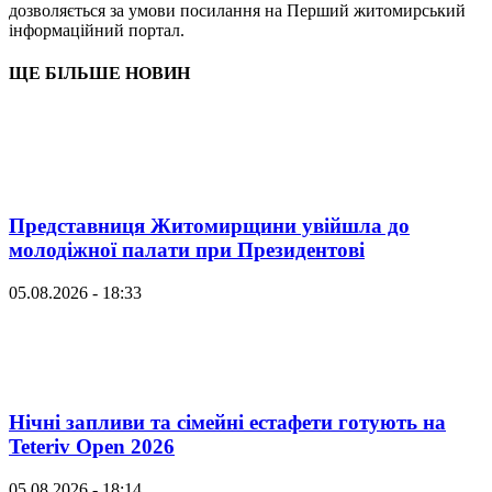
дозволяється за умови посилання на Перший житомирський
інформаційний портал.
ЩЕ БІЛЬШЕ НОВИН
Представниця Житомирщини увійшла до
молодіжної палати при Президентові
05.08.2026 - 18:33
Нічні запливи та сімейні естафети готують на
Teteriv Open 2026
05.08.2026 - 18:14